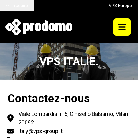
Aller au contenu principal
Traduire
VPS Europe
VPS ITALIE.
Contactez-nous
Viale Lombardia nr 6, Cinisello Balsamo, Milan
20092
italy@vps-group.it