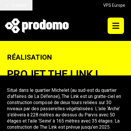
Aller au contenu principal
Traduire
VPS Europe
RÉALISATION
PROJET THE LINK !
Situé dans le quartier Michelet (au sud-est du quartier
d’affaires de La Défense),
The Link
est un gratte-ciel en
construction composé de deux tours reliées sur 30
niveaux par des passerelles végétalisées. L’aile ‘Arche’
s’élèvera à 228 mètres au-dessus du Parvis avec 50
étages et l’aile ‘Seine’ à 165 mètres avec 35 étages. La
construction de The Link est prévue jusqu’en 2025.