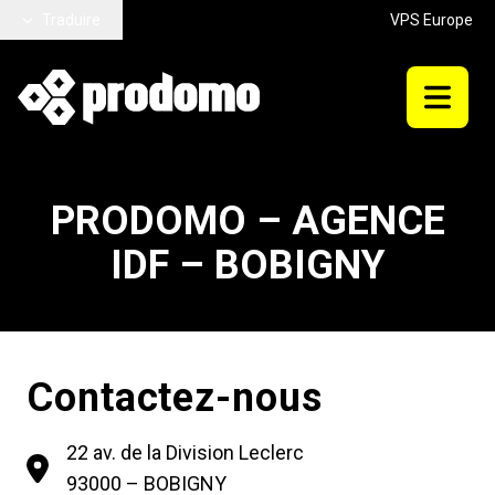
Aller au contenu principal
Traduire
VPS Europe
PRODOMO – AGENCE
IDF – BOBIGNY
Contactez-nous
22 av. de la Division Leclerc
93000 – BOBIGNY