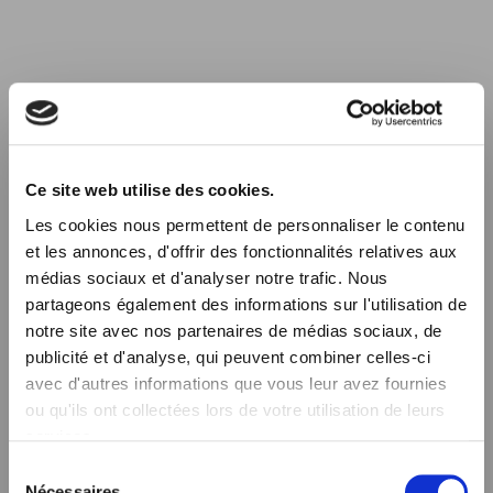
Ce site web utilise des cookies.
Les cookies nous permettent de personnaliser le contenu
et les annonces, d'offrir des fonctionnalités relatives aux
médias sociaux et d'analyser notre trafic. Nous
partageons également des informations sur l'utilisation de
notre site avec nos partenaires de médias sociaux, de
publicité et d'analyse, qui peuvent combiner celles-ci
avec d'autres informations que vous leur avez fournies
ou qu'ils ont collectées lors de votre utilisation de leurs
services.
SERVICES DE SÉCURITÉ
S
Nécessaires